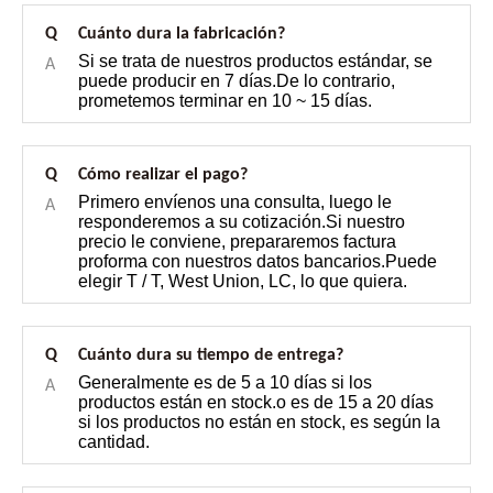
Q
Cuánto dura la fabricación?
Si se trata de nuestros productos estándar, se
A
puede producir en 7 días.De lo contrario,
prometemos terminar en 10 ~ 15 días.
Q
Cómo realizar el pago?
Primero envíenos una consulta, luego le
A
responderemos a su cotización.Si nuestro
precio le conviene, prepararemos factura
proforma con nuestros datos bancarios.Puede
elegir T / T, West Union, LC, lo que quiera.
Q
Cuánto dura su tiempo de entrega?
Generalmente es de 5 a 10 días si los
A
productos están en stock.o es de 15 a 20 días
si los productos no están en stock, es según la
cantidad.