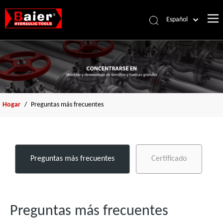
Español
Português
Pусский
Français
العربية
English
Hogar
/
Preguntas más frecuentes
Preguntas más frecuentes
Certificado
Preguntas más frecuentes