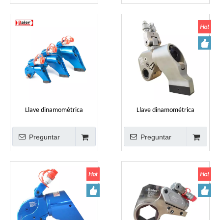
Llave dinamométrica
Llave dinamométrica
hidráulica de alta precisión a
hidráulica ajustable tipo
la venta
accionamiento RTC
Preguntar
Preguntar