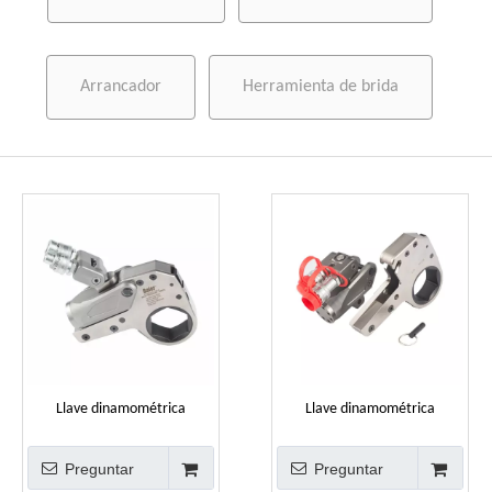
Arrancador
Herramienta de brida
Llave dinamométrica
Llave dinamométrica
hidráulica de perfil bajo para
hidráulica giratoria de alta
uso industrial
resistencia para uso industrial
Preguntar
Preguntar