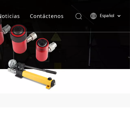
Noticias
Contáctenos
Español
Português
Pусский
Français
العربية
English