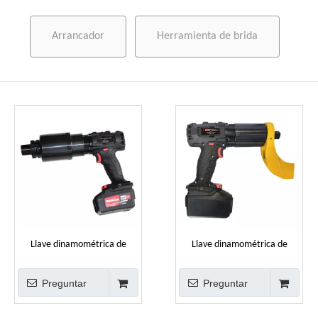
Arrancador
Herramienta de brida
Llave dinamométrica de
Llave dinamométrica de
batería inalámbrica de alto
enchufe de batería eléctrica
par de 8000 Nm
inalámbrica con pantalla
Preguntar
Preguntar
Digital de 500-8000N.m