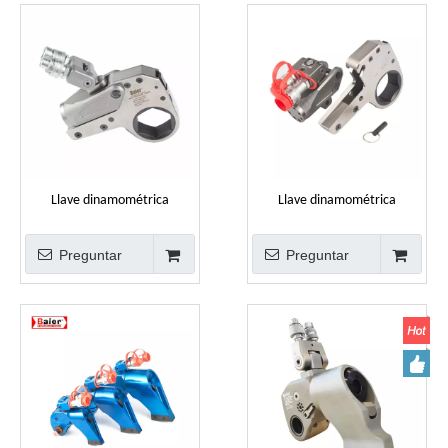
Llave dinamométrica
Llave dinamométrica
hidráulica de perfil bajo para
hidráulica giratoria de alta
uso industrial
resistencia para uso industrial
Preguntar
Preguntar