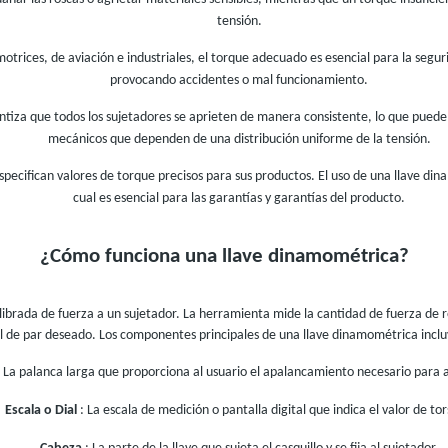
tensión.
motrices, de aviación e industriales, el torque adecuado es esencial para la segu
provocando accidentes o mal funcionamiento.
ntiza que todos los sujetadores se aprieten de manera consistente, lo que puede
mecánicos que dependen de una distribución uniforme de la tensión.
specifican valores de torque precisos para sus productos. El uso de una llave di
cual es esencial para las garantías y garantías del producto.
¿Cómo funciona una llave dinamométrica?
brada de fuerza a un sujetador. La herramienta mide la cantidad de fuerza de ro
l de par deseado. Los componentes principales de una llave dinamométrica incl
: La palanca larga que proporciona al usuario el apalancamiento necesario para a
Escala o Dial
: La escala de medición o pantalla digital que indica el valor de tor