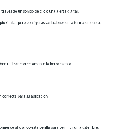
ravés de un sonido de clic o una alerta digital.
pio similar pero con ligeras variaciones en la forma en que se
 cómo utilizar correctamente la herramienta.
n correcta para su aplicación.
omience aflojando esta perilla para permitir un ajuste libre.