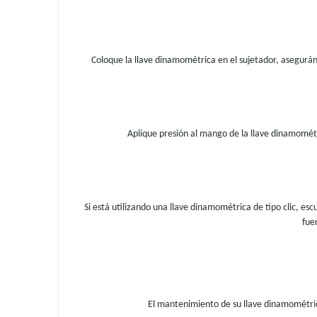
Coloque la llave dinamométrica en el sujetador, asegurá
Aplique presión al mango de la llave dinamomét
Si está utilizando una llave dinamométrica de tipo clic, esc
fue
El mantenimiento de su llave dinamométrica