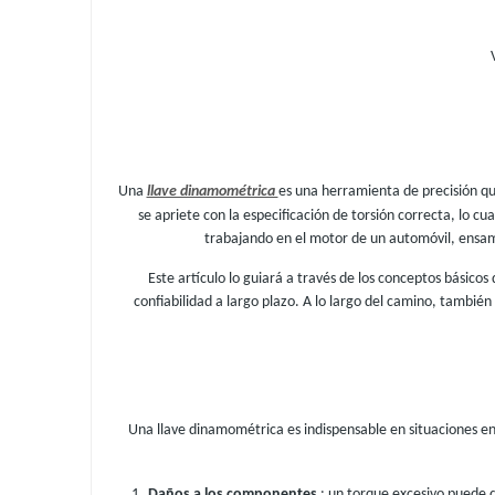
Una
llave dinamométrica
es una herramienta de precisión que
se apriete con la especificación de torsión correcta, lo
trabajando en el motor de un automóvil, ensam
Este artículo lo guiará a través de los conceptos básico
confiabilidad a largo plazo. A lo largo del camino, tambi
Una llave dinamométrica es indispensable en situaciones en
Daños a los componentes
: un torque excesivo puede d