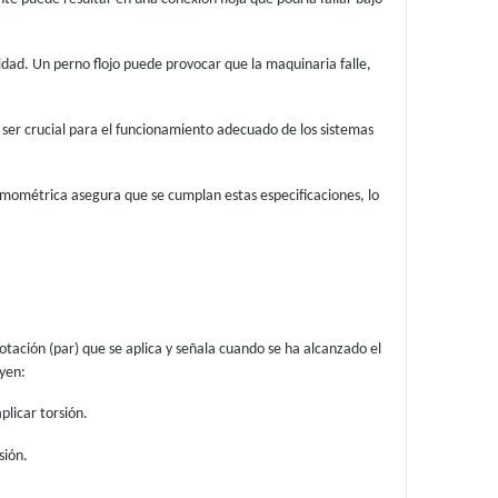
ridad. Un perno flojo puede provocar que la maquinaria falle,
 ser crucial para el funcionamiento adecuado de los sistemas
namométrica asegura que se cumplan estas especificaciones, lo
tación (par) que se aplica y señala cuando se ha alcanzado el
uyen:
plicar torsión.
sión.