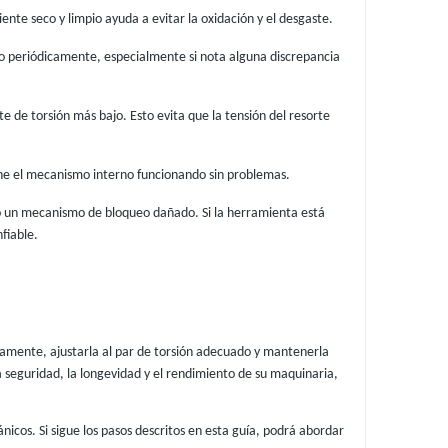
te seco y limpio ayuda a evitar la oxidación y el desgaste.
lo periódicamente, especialmente si nota alguna discrepancia
e de torsión más bajo. Esto evita que la tensión del resorte
tiene el mecanismo interno funcionando sin problemas.
 o un mecanismo de bloqueo dañado. Si la herramienta está
fiable.
tamente, ajustarla al par de torsión adecuado y mantenerla
seguridad, la longevidad y el rendimiento de su maquinaria,
icos. Si sigue los pasos descritos en esta guía, podrá abordar