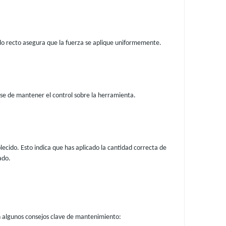
lo recto asegura que la fuerza se aplique uniformemente.
se de mantener el control sobre la herramienta.
blecido. Esto indica que has aplicado la cantidad correcta de
ado.
en algunos consejos clave de mantenimiento: