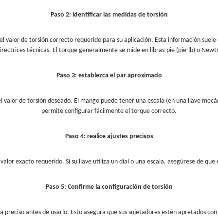
Paso 2: identificar las medidas de torsión
el valor de torsión correcto requerido para su aplicación. Esta información suele
directrices técnicas. El torque generalmente se mide en libras-pie (pie-lb) o New
Paso 3: establezca el par aproximado
 valor de torsión deseado. El mango puede tener una escala (en una llave mecánic
permite configurar fácilmente el torque correcto.
Paso 4: realice ajustes precisos
valor exacto requerido. Si su llave utiliza un dial o una escala, asegúrese de que
Paso 5: Confirme la configuración de torsión
ea preciso antes de usarlo. Esto asegura que sus sujetadores estén apretados con