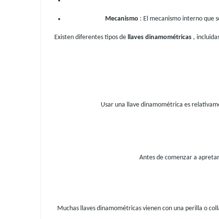
Mecanismo
: El mecanismo interno que se
Existen diferentes tipos de
llaves dinamométricas
, incluida
Usar una llave dinamométrica es relativamen
Antes de comenzar a apretar c
Muchas llaves dinamométricas vienen con una perilla o collar