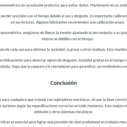
inamométrica en un estuche protector para evitar daños. Mantenerlo en un ambien
perder precisión con el tiempo debido al uso y desgaste. Es importante calibrar
en sus lecturas. Algunos fabricantes recomiendan una calibración anual.
dinamométrica, asegúrese de liberar la tensión ajustando la herramienta a su ajust
interno se debilite con el tiempo.
spués de cada uso para eliminar la suciedad, la grasa u otros residuos. Esto man
periódicamente para detectar signos de desgaste, incluidas grietas en el mango
añada, haga que la reparen o la reemplacen para garantizar un rendimiento con
Conclusión
 para cualquiera que trabaje con sujetadores mecánicos. Al usar la llave correc
aprieten según las especificaciones correctas en todo momento. Esto mejora la 
vehículos y otros sistemas mecánicos.
caz es esencial para lograr una precisión de nivel profesional en trabajos mecán