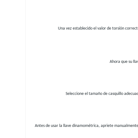
Una vez establecido el valor de torsión correct
Ahora que su lla
Seleccione el tamaño de casquillo adecuad
Antes de usar la llave dinamométrica, apriete manualmente 