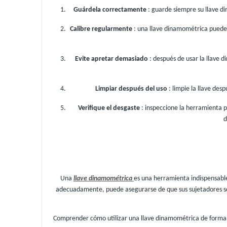
Guárdela correctamente
: guarde siempre su llave d
Calibre regularmente
: una llave dinamométrica puede 
Evite apretar demasiado
: después de usar la llave 
Limpiar después del uso
: limpie la llave de
Verifique el desgaste
: inspeccione la herramienta 
d
Una
llave dinamométrica
es una herramienta indispensable
adecuadamente, puede asegurarse de que sus sujetadores se 
Comprender cómo utilizar una llave dinamométrica de forma efi