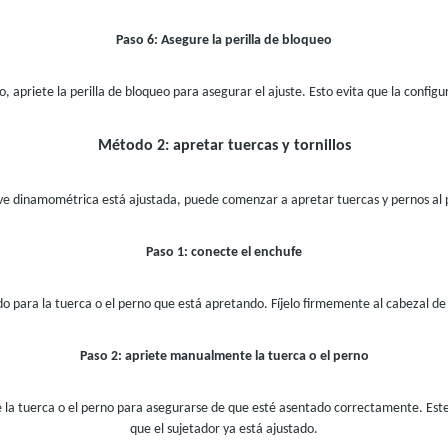
Paso 6: Asegure la perilla de bloqueo
o, apriete la perilla de bloqueo para asegurar el ajuste. Esto evita que la conf
Método 2: apretar tuercas y tornillos
ve dinamométrica está ajustada, puede comenzar a apretar tuercas y pernos al 
Paso 1: conecte el enchufe
o para la tuerca o el perno que está apretando. Fíjelo firmemente al cabezal d
Paso 2: apriete manualmente la tuerca o el perno
la tuerca o el perno para asegurarse de que esté asentado correctamente. Este 
que el sujetador ya está ajustado.