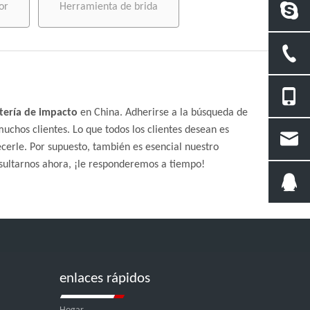
or
Herramienta de brida
tería de impacto
en China. Adherirse a la búsqueda de
uchos clientes. Lo que todos los clientes desean es
cerle. Por supuesto, también es esencial nuestro
sultarnos ahora, ¡le responderemos a tiempo!
enlaces rápidos