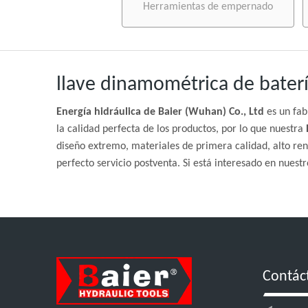
Herramientas de empernado
llave dinamométrica de bater
Energía hidráulica de Baier (Wuhan) Co., Ltd
es un fab
la calidad perfecta de los productos, por lo que nuestra
diseño extremo, materiales de primera calidad, alto ren
perfecto servicio postventa. Si está interesado en nuestr
Contác