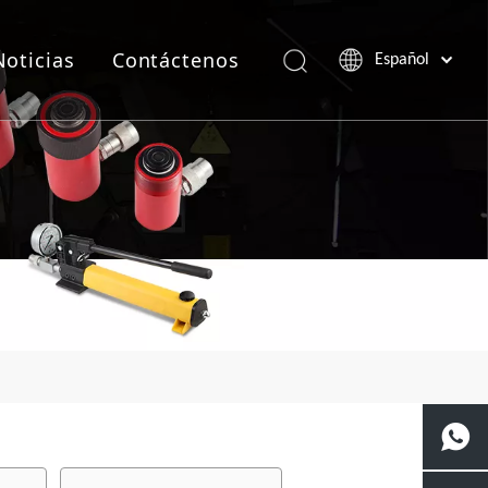
Noticias
Contáctenos
Español
Português
Pусский
Français
العربية
English