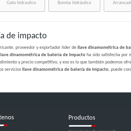
Gato hidraulico
Bomba hidráulica
Arrancad
ía de impacto
ricante, proveedor y exportador líder de
llave dinamométrica de ba
llave dinamométrica de batería de impacto
ha sido satisfecha por m
dimiento y precio competitivo, y eso es lo que también podemos ofre
os servicios
llave dinamométrica de batería de impacto
, puede con
tenos
Productos