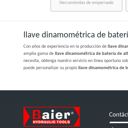
Herramientas de empernado
llave dinamométrica de bater
Con años de experiencia en la producción de
llave din
amplia gama de
llave dinamométrica de batería de a
necesita, obtenga nuestro servicio en línea oportuno so
puede personalizar su propio
llave dinamométrica de b
Contác