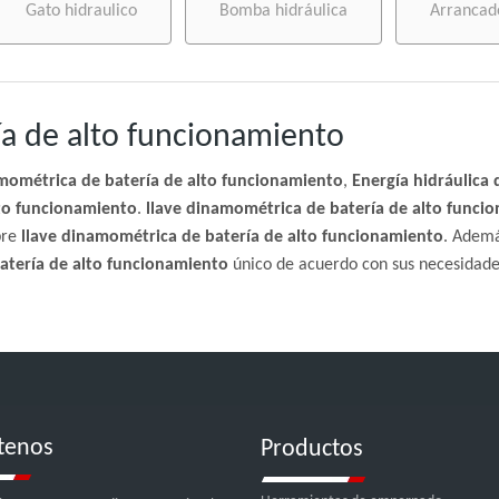
Gato hidraulico
Bomba hidráulica
Arrancad
ía de alto funcionamiento
amométrica de batería de alto funcionamiento
,
Energía hidráulica 
lto funcionamiento
.
llave dinamométrica de batería de alto funci
bre
llave dinamométrica de batería de alto funcionamiento
. Ademá
atería de alto funcionamiento
único de acuerdo con sus necesidades
tenos
Productos