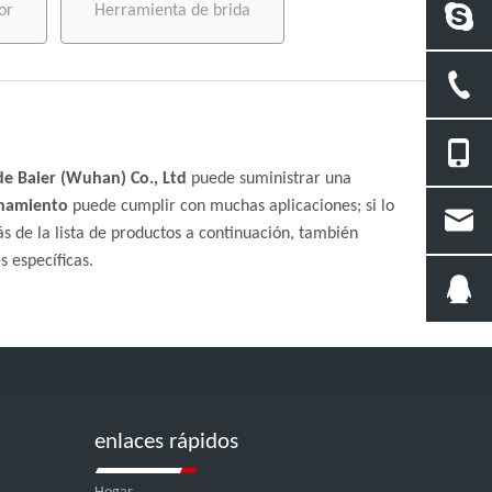
or
Herramienta de brida
de Baier (Wuhan) Co., Ltd
puede suministrar una
onamiento
puede cumplir con muchas aplicaciones; si lo
s de la lista de productos a continuación, también
 específicas.
enlaces rápidos