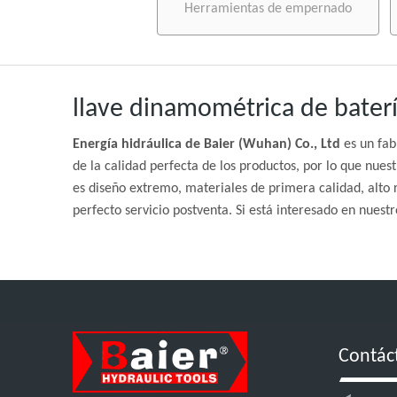
Herramientas de empernado
llave dinamométrica de baterí
Energía hidráulica de Baier (Wuhan) Co., Ltd
es un fab
de la calidad perfecta de los productos, por lo que nues
es diseño extremo, materiales de primera calidad, alto 
perfecto servicio postventa. Si está interesado en nuestr
Contác