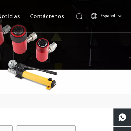
Noticias
Contáctenos
Español
Português
Pусский
Français
العربية
English