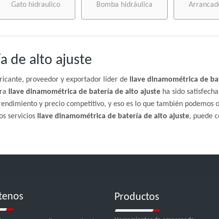
Gato hidraulico
Bomba hidráulica
Arrancad
a de alto ajuste
ricante, proveedor y exportador líder de
llave dinamométrica de bat
tra
llave dinamométrica de batería de alto ajuste
ha sido satisfecha
rendimiento y precio competitivo, y eso es lo que también podemos o
os servicios
llave dinamométrica de batería de alto ajuste
, puede 
tenos
Productos