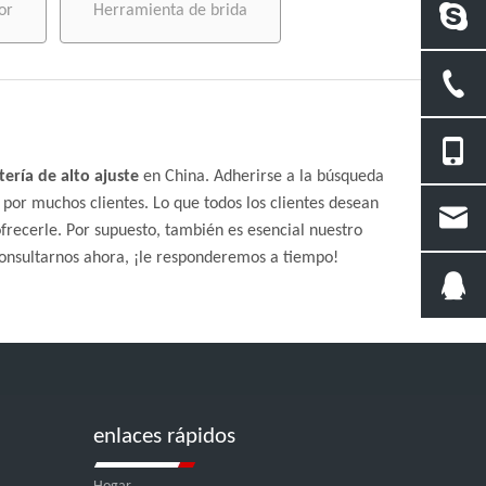
or
Herramienta de brida
ería de alto ajuste
en China. Adherirse a la búsqueda
 por muchos clientes. Lo que todos los clientes desean
frecerle. Por supuesto, también es esencial nuestro
consultarnos ahora, ¡le responderemos a tiempo!
enlaces rápidos