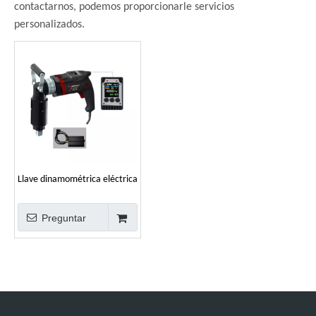
contactarnos, podemos proporcionarle servicios
personalizados.
Llave dinamométrica eléctrica
angular serie BRAC-A (con
adaptador de corriente)
Preguntar