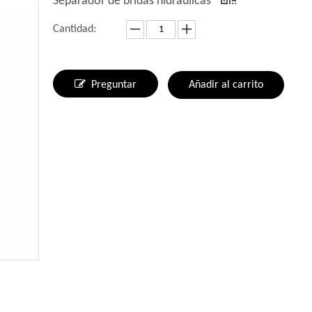
Separador de bridas hidráulicas
Cantidad:
Preguntar
Añadir al carrito