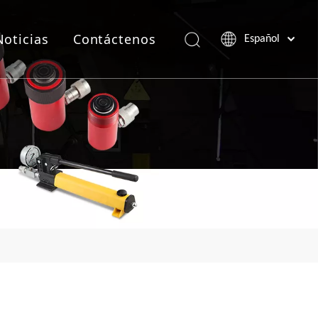
Noticias
Contáctenos
Español
Português
Pусский
Français
العربية
English