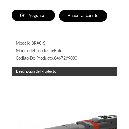
Preguntar
Añadir al carrito
Modelo:
BRAC-S
Marca del producto:
Baier
Código De Producto:
8467299000
Descripción del Producto