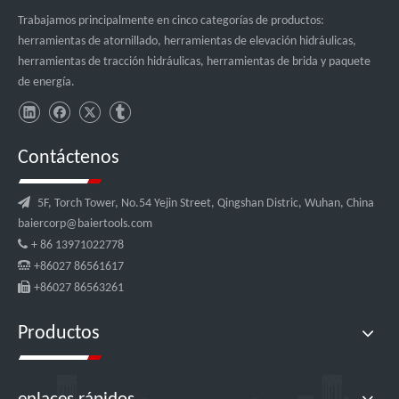
Trabajamos principalmente en cinco categorías de productos:
herramientas de atornillado, herramientas de elevación hidráulicas,
herramientas de tracción hidráulicas, herramientas de brida y paquete
de energía.
Contáctenos

5F, Torch Tower, No.54 Yejin Street, Qingshan Distric, Wuhan, China
baiercorp@baiertools.com

+ 86 13971022778

+86027 86561617

+86027 86563261
Productos