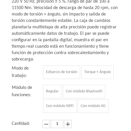
220 V 50 Hz, precisión ± 5 %, rango de par de 100 a
11500 Nm. Velocidad de descarga de hasta 20 rpm, con
modo de torsión + ángulo, sin impacto y salida de
torsión constantemente estable. La caja de cambios
planetaria multietapa de alta precisión puede registrar
automáticamente datos de trabajo. El par se puede
configurar en la pantalla digital, muestra el par en
tiempo real cuando está en funcionamiento y tiene
función de protección contra sobrecalentamiento y
sobrecarga.
Modo de
Esfuerzo de torsión
Torque + Ángulo
trabajo:
Módulo de
Regular
Con módulo Bluetooth
funciones:
Con módulo WIFI
Con módulo 4G
Cantidad: