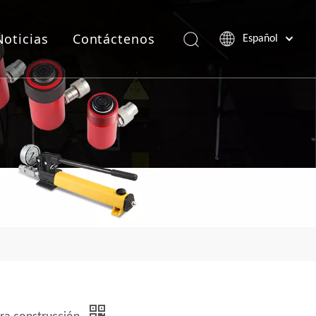
Noticias
Contáctenos
Español
Português
Pусский
Français
العربية
English