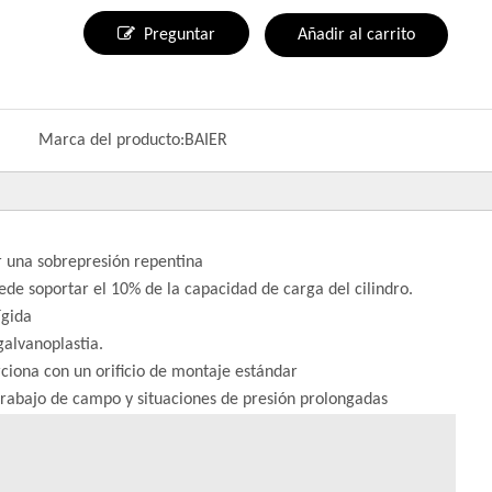
Preguntar
Añadir al carrito
Marca del producto:
BAIER
ar una sobrepresión repentina
uede soportar el 10% de la capacidad de carga del cilindro.
ígida
galvanoplastia.
rciona con un orificio de montaje estándar
trabajo de campo y situaciones de presión prolongadas