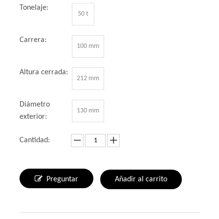
Tonelaje:
50 t
Carrera:
100 mm
Altura cerrada:
212 mm
Diámetro
130 mm
exterior:
Cantidad:
Preguntar
Añadir al carrito