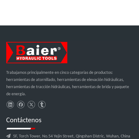
Trabajamos principalmente en cinco categorías de productos:
herramientas de atornillado, herramientas de elevación hidráulicas,
herramientas de tracción hidráulicas, herramientas de brida y paquete
de energía.
Contáctenos

5F, Torch Tower, No.54 Yejin Street, Qingshan Distric, Wuhan, China