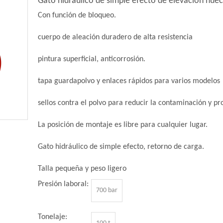
Gato hidráulico de simple efecto de elevación hue
Con función de bloqueo.
cuerpo de aleación duradero de alta resistencia
pintura superficial, anticorrosión.
tapa guardapolvo y enlaces rápidos para varios modelos
sellos contra el polvo para reducir la contaminación y prol
La posición de montaje es libre para cualquier lugar.
Gato hidráulico de simple efecto, retorno de carga.
Talla pequeña y peso ligero
Presión laboral:
700 bar
Tonelaje: