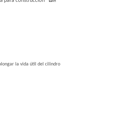
ca para construcción
ongar la vida útil del cilindro