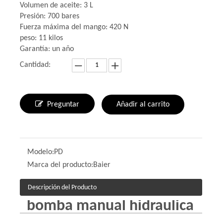
Volumen de aceite: 3 L
Presión: 700 bares
Fuerza máxima del mango: 420 N
peso: 11 kilos
Garantía: un año
Cantidad:
Preguntar
Añadir al carrito
Modelo:
PD
Marca del producto:
Baier
Descripción del Producto
bomba manual hidraulica