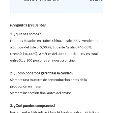
Preguntas frecuentes
1. ¿quiénes somos?
Estamos basados ​​en Hubei, China, desde 2009, vendemos
a Europa del Este (40,00%), Sudeste Asiático (40,00%),
Oceanía (10,00%), América del Sur (10,00%). Hay en total
entre 51 y 100 personas en nuestra oficina.
2. ¿Cómo podemos garantizar la calidad?
Siempre una muestra de preproducción antes de la
producción en masa;
Siempre inspección final antes del envío;
3. ¿Qué puedes comprarnos?
Herramientas hidráulicas (llave hidráulica, gatos hidráulicos,