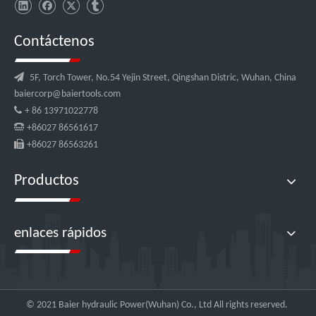
Contáctenos

5F, Torch Tower, No.54 Yejin Street, Qingshan Distric, Wuhan, China
baiercorp@baiertools.com

+ 86 13971022778

+86027 86561617

+86027 86563261
Productos
enlaces rápidos
© 2021 Baier hydraulic Power(Wuhan) Co., Ltd All rights reserved.