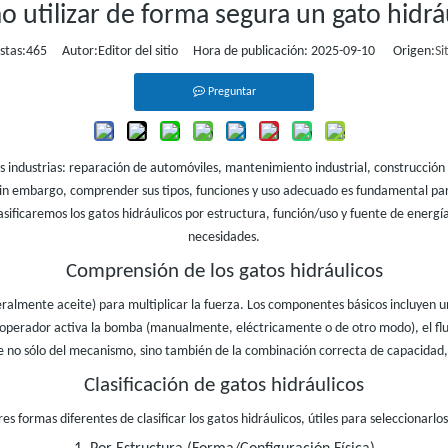
 utilizar de forma segura un gato hidrá
stas:
465
Autor:Editor del sitio Hora de publicación: 2025-09-10 Origen:
Si
Preguntar
s industrias: reparación de automóviles, mantenimiento industrial, construcció
n embargo, comprender sus tipos, funciones y uso adecuado es fundamental para 
ificaremos los gatos hidráulicos por estructura, función/uso y fuente de energía
necesidades.
Comprensión de los gatos hidráulicos
eralmente aceite) para multiplicar la fuerza. Los componentes básicos incluyen u
l operador activa la bomba (manualmente, eléctricamente o de otro modo), el fluid
 no sólo del mecanismo, sino también de la combinación correcta de capacidad, 
Clasificación de gatos hidráulicos
s formas diferentes de clasificar los gatos hidráulicos, útiles para seleccionarlos