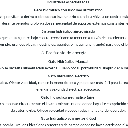
industriales especializadas.
Gato hidráulico con bloqueo automático
que evitan la deriva o el descenso involuntario cuando la válvula de control est
durante períodos prolongados sin necesidad de soportes externos constanteme
Sistema hidráulico sincronizado
 que actúan juntos bajo control coordinado (a menudo a través de un colector o co
ejemplo, grandes placas industriales, puentes o maquinaria grande) para que el 
3. Por fuente de energía
Gato Hidráulico Manual
e necesita alimentación externa. Bueno por su portabilidad, simplicidad y me
Gato hidráulico eléctrico
áulica. Ofrece velocidad, reduce la mano de obra y puede ser más fácil para tar
energía y seguridad eléctrica adecuada.
Gato hidráulico neumático (aire)
ico o impulsar directamente el levantamiento. Bueno donde hay aire comprimido di
de automóviles. Ofrece velocidad y puede reducir la fatiga del operador.
Gato hidráulico con motor diésel
 bomba. Útil en ubicaciones remotas o de campo donde no hay electricidad ni a