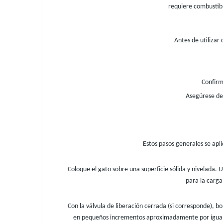
requiere combustibl
Antes de utilizar
Confirm
Asegúrese de
Estos pasos generales se apli
Coloque el gato sobre una superficie sólida y nivelada. 
para la carga
Con la válvula de liberación cerrada (si corresponde), b
en pequeños incrementos aproximadamente por igual e