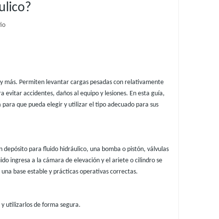
ulico?
tio
n y más. Permiten levantar cargas pesadas con relativamente
evitar accidentes, daños al equipo y lesiones. En esta guía,
 para que pueda elegir y utilizar el tipo adecuado para sus
n depósito para fluido hidráulico, una bomba o pistón, válvulas
o ingresa a la cámara de elevación y el ariete o cilindro se
una base estable y prácticas operativas correctas.
 y utilizarlos de forma segura.