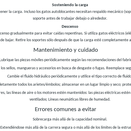
Sosteniendo la carga
ener la carga. Incluso los gatos autoblocantes necesitan respaldo mecánico (sopo
soporte antes de trabajar debajo o alrededor.
Descenso
scenso gradualmente para evitar caídas repentinas. Si utiliza gatos eléctricos (elé
de bajar. Retire los soportes sólo después de que la carga esté completamente a
Mantenimiento y cuidado
Lubrique las piezas móviles periódicamente según las recomendaciones del fabri
 los sellos, mangueras y accesorios en busca de desgaste o fugas. Reemplace seg
Cambie el fluido hidráulico periódicamente y utilice el tipo correcto de fluid
etamente todos los arietes/émbolos; almacenar en un lugar limpio y seco; pro
s, las líneas de aire o los motores estén mantenidos: las piezas eléctricas es
ventilados; Líneas neumáticas libres de humedad.
Errores comunes a evitar
Sobrecarga más allá de la capacidad nominal.
Extendiéndose más allá de la carrera segura o más allá de los límites de la estru