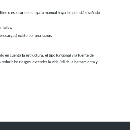
io libre o esperar que un gato manual haga lo que está diseñado
 fallas.
brecargas) existe por una razón.
o en cuenta la estructura, el tipo funcional y la fuente de
educir los riesgos, extender la vida útil de la herramienta y