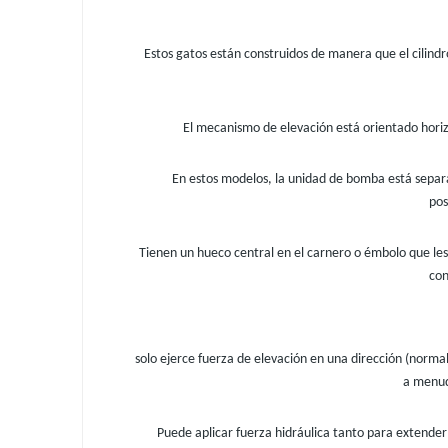
Estos gatos están construidos de manera que el cilindr
El mecanismo de elevación está orientado horizo
En estos modelos, la unidad de bomba está separ
pos
Tienen un hueco central en el carnero o émbolo que les
con
solo ejerce fuerza de elevación en una dirección (norma
a menud
Puede aplicar fuerza hidráulica tanto para extender 