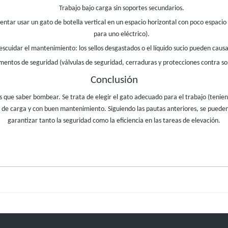
Trabajo bajo carga sin soportes secundarios.
intentar usar un gato de botella vertical en un espacio horizontal con poco espac
para uno eléctrico).
scuidar el mantenimiento: los sellos desgastados o el líquido sucio pueden causar
mentos de seguridad (válvulas de seguridad, cerraduras y protecciones contra so
Conclusión
 que saber bombear. Se trata de elegir el gato adecuado para el trabajo (teniend
 de carga y con buen mantenimiento. Siguiendo las pautas anteriores, se pueden r
garantizar tanto la seguridad como la eficiencia en las tareas de elevación.