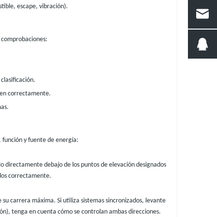
ible, escape, vibración).
as comprobaciones:
clasificación.
onen correctamente.
mas.
, función y fuente de energía:
quelo directamente debajo de los puntos de elevación designados
ados correctamente.
 su carrera máxima. Si utiliza sistemas sincronizados, levante
ión), tenga en cuenta cómo se controlan ambas direcciones.