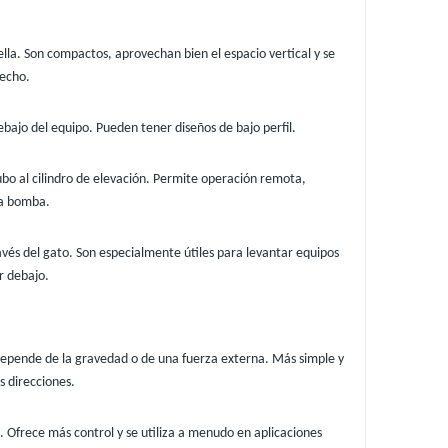
lla. Son compactos, aprovechan bien el espacio vertical y se
techo.
ebajo del equipo. Pueden tener diseños de bajo perfil.
o al cilindro de elevación. Permite operación remota,
la bomba.
avés del gato. Son especialmente útiles para levantar equipos
r debajo.
 depende de la gravedad o de una fuerza externa. Más simple y
 direcciones.
. Ofrece más control y se utiliza a menudo en aplicaciones