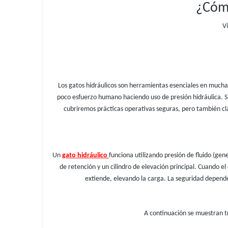
¿Cómo
Vi
Los gatos hidráulicos son herramientas esenciales en mucha
poco esfuerzo humano haciendo uso de presión hidráulica. Si
cubriremos prácticas operativas seguras, pero también clas
Un
gato hidráulico
funciona utilizando presión de fluido (gen
de retención y un cilindro de elevación principal. Cuando e
extiende, elevando la carga. La seguridad depende
A continuación se muestran tre