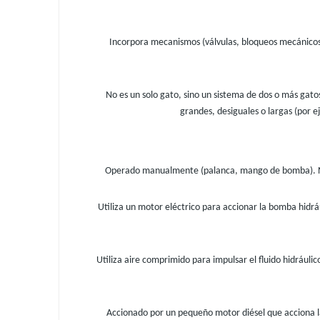
Incorpora mecanismos (válvulas, bloqueos mecánicos) 
No es un solo gato, sino un sistema de dos o más gatos
grandes, desiguales o largas (por 
Operado manualmente (palanca, mango de bomba). No s
Utiliza un motor eléctrico para accionar la bomba hidr
Utiliza aire comprimido para impulsar el fluido hidrául
Accionado por un pequeño motor diésel que acciona la