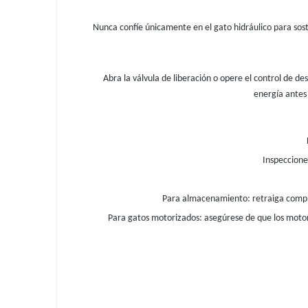
Nunca confíe únicamente en el gato hidráulico para sost
Abra la válvula de liberación o opere el control de de
energía antes 
Inspeccione
Para almacenamiento: retraiga compl
Para gatos motorizados: asegúrese de que los motore