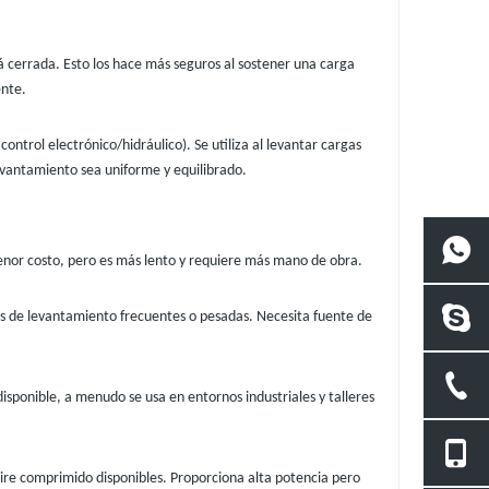
á cerrada. Esto los hace más seguros al sostener una carga
nte.
ntrol electrónico/hidráulico). Se utiliza al levantar cargas
levantamiento sea uniforme y equilibrado.
nor costo, pero es más lento y requiere más mano de obra.
eas de levantamiento frecuentes o pesadas. Necesita fuente de
sponible, a menudo se usa en entornos industriales y talleres
ire comprimido disponibles. Proporciona alta potencia pero